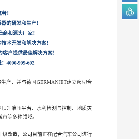
航者！
感器的研发和生产！
造商和源头厂家！
的技术开发和解决方案！
为客户提供最佳解决方案！
000-909-602
产，并与德国GERMANJET建立密切合
步顶升液压平台、水利检测与控制、地质灾
城市等多种领域。
产线升级改造，公司目前正在配合汽车公司进行