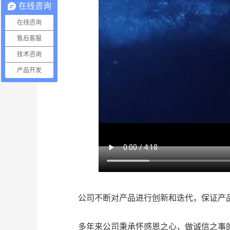
在线咨询
在线咨询
售后客服
技术咨询
产品开发
公司不断对产品进行创新和迭代，保证产
多年来公司秉承怀感恩之心，做诚信之事