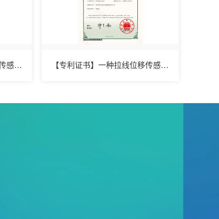
【专利证书】一种直线位移传感器检测装置
【专利证书】一种拉线位移传感器可调角度固定工装
联系我们
咨询电话：4000-909-602
售后服务：4000-909-602
办公地址：中国（湖南）自由贸易试验区
长沙片区星沙国际企业中心4号厂房三楼