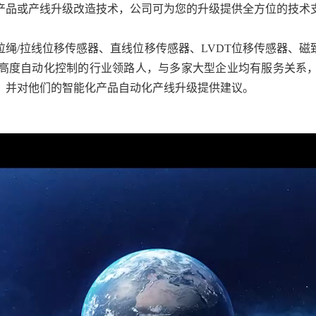
产品或产线升级改造技术，公司可为您的升级提供全方位的技术
绳/拉线位移传感器、直线位移传感器、LVDT位移传感器、
高度自动化控制的行业领路人，与多家大型企业均有服务关系
，并对他们的智能化产品自动化产线升级提供建议。